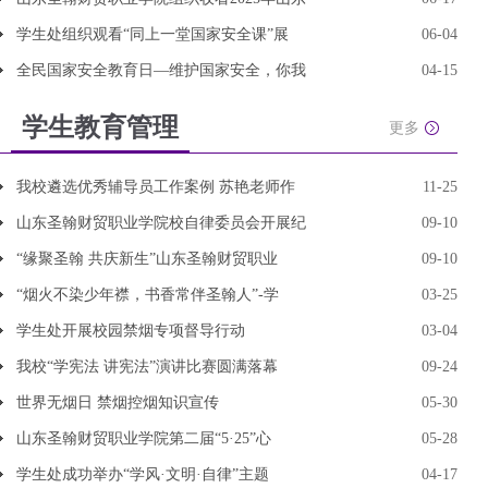
学生处组织观看“同上一堂国家安全课”展
06-04
全民国家安全教育日—维护国家安全，你我
04-15
学生教育管理
更多
我校遴选优秀辅导员工作案例 苏艳老师作
11-25
山东圣翰财贸职业学院校自律委员会开展纪
09-10
“缘聚圣翰 共庆新生”山东圣翰财贸职业
09-10
“烟火不染少年襟，书香常伴圣翰人”-学
03-25
学生处开展校园禁烟专项督导行动
03-04
我校“学宪法 讲宪法”演讲比赛圆满落幕
09-24
世界无烟日 禁烟控烟知识宣传
05-30
山东圣翰财贸职业学院第二届“5·25”心
05-28
学生处成功举办“学风·文明·自律”主题
04-17