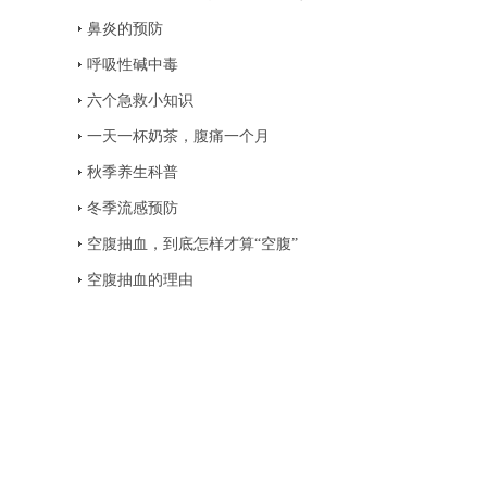
鼻炎的预防
呼吸性碱中毒
六个急救小知识
一天一杯奶茶，腹痛一个月
秋季养生科普
冬季流感预防
空腹抽血，到底怎样才算“空腹”
空腹抽血的理由