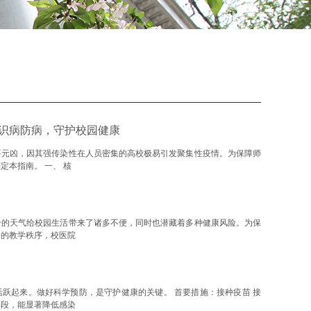
识病防病，守护校园健康
要元凶，因其强传染性在人员密集的高校极易引发聚集性疫情。为保障师
定本指南。 一、 核
冷的天气给校园生活带来了诸多不便，同时也潜藏着多种健康风险。为保
常的教学秩序，校医院
跃起来。做好科学预防，是守护健康的关键。 首要措施：接种疫苗 接
手段，能显著降低感染