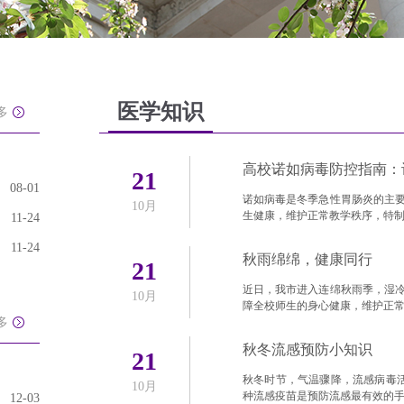
医学知识
多
高校诺如病毒防控指南：
21
08-01
诺如病毒是冬季急性胃肠炎的主
10月
生健康，维护正常教学秩序，特制
11-24
11-24
秋雨绵绵，健康同行
21
近日，我市进入连绵秋雨季，湿
10月
障全校师生的身心健康，维护正
多
秋冬流感预防小知识
21
秋冬时节，气温骤降，流感病毒活
10月
种流感疫苗是预防流感最有效的
12-03