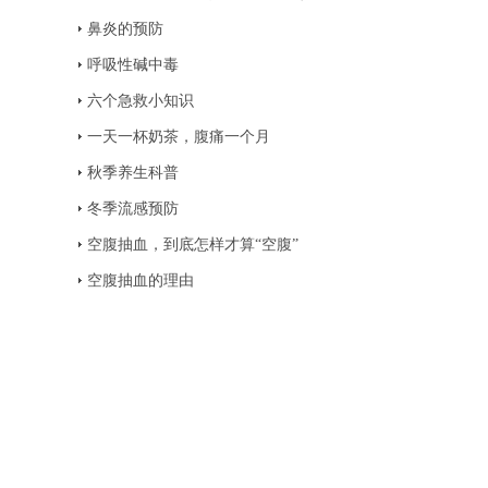
鼻炎的预防
呼吸性碱中毒
六个急救小知识
一天一杯奶茶，腹痛一个月
秋季养生科普
冬季流感预防
空腹抽血，到底怎样才算“空腹”
空腹抽血的理由